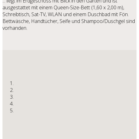
... liegt im Erdgeschoss mit Blick in den Garten und ist
ausgestattet mit einem Queen-Size-Bett (1,60 x 2,00 m),
Schreibtisch, Sat-TV, WLAN und einem Duschbad mit Fön.
Bettwäsche, Handtücher, Seife und Shampoo/Duschgel sind
vorhanden.