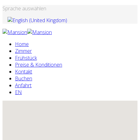
Sprache auswählen
Home
Zimmer
Frühstück
Preise & Konditionen
Kontakt
Buchen
Anfahrt
EN