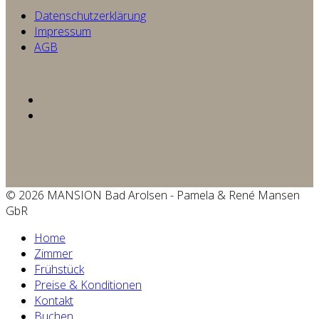
Datenschutzerklärung
Impressum
AGB
© 2026 MANSION Bad Arolsen - Pamela & René Mansen
GbR
Home
Zimmer
Frühstück
Preise & Konditionen
Kontakt
Buchen