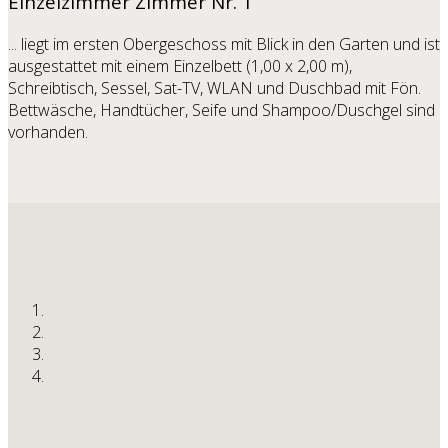
Einzelzimmer
Zimmer Nr. 1
... liegt im ersten Obergeschoss mit Blick in den Garten und ist
ausgestattet mit einem Einzelbett (1,00 x 2,00 m),
Schreibtisch, Sessel, Sat-TV, WLAN und Duschbad mit Fön.
Bettwäsche, Handtücher, Seife und Shampoo/Duschgel sind
vorhanden.