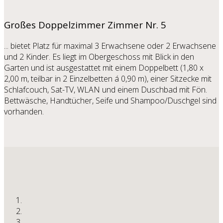
Großes Doppelzimmer
Zimmer Nr. 5
... bietet Platz für maximal 3 Erwachsene oder 2 Erwachsene
und 2 Kinder. Es liegt im Obergeschoss mit Blick in den
Garten und ist ausgestattet mit einem Doppelbett (1,80 x
2,00 m, teilbar in 2 Einzelbetten á 0,90 m), einer Sitzecke mit
Schlafcouch, Sat-TV, WLAN und einem Duschbad mit Fön.
Bettwäsche, Handtücher, Seife und Shampoo/Duschgel sind
vorhanden.