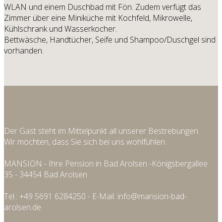
WLAN und einem Duschbad mit Fön. Zudem verfügt das
Zimmer über eine Miniküche mit Kochfeld, Mikrowelle,
Kühlschrank und Wasserkocher.
Bettwäsche, Handtücher, Seife und Shampoo/Duschgel sind
vorhanden.
Der Gast steht im Mittelpunkt all unserer Bestrebungen.
Wir möchten, dass Sie sich bei uns wohlfühlen.
MANSION - Ihre Pension in Bad Arolsen -Königsbergallee
35 - 34454 Bad Arolsen
Tel.: +49 5691 6284250 - E-Mail: info@mansion-bad-
arolsen.de