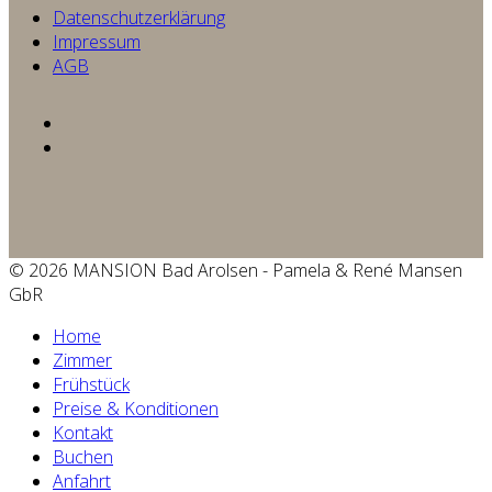
Datenschutzerklärung
Impressum
AGB
© 2026 MANSION Bad Arolsen - Pamela & René Mansen
GbR
Home
Zimmer
Frühstück
Preise & Konditionen
Kontakt
Buchen
Anfahrt