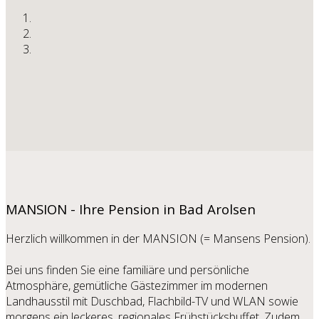
MANSION - Ihre Pension in Bad Arolsen
Herzlich willkommen in der MANSION (= Mansens Pension).
Bei uns finden Sie eine familiäre und persönliche
Atmosphäre, gemütliche Gästezimmer im modernen
Landhausstil mit Duschbad, Flachbild-TV und WLAN sowie
morgens ein leckeres, regionales Frühstücksbuffet. Zudem