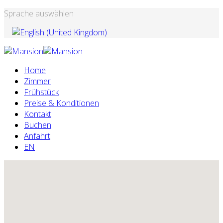
Sprache auswählen
Home
Zimmer
Frühstück
Preise & Konditionen
Kontakt
Buchen
Anfahrt
EN